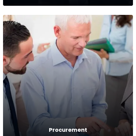
Importação e Exportação
Trâmites legais, despacho aduaneiro, custos de
taxas/impostos e logística.
Ver mais
Procurement