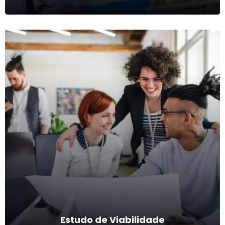
Procurement
Buscas e contatos de empresas dispostas a comprar, vender,
distribuir e representar.
Ver mais
Estudo de Viabilidade