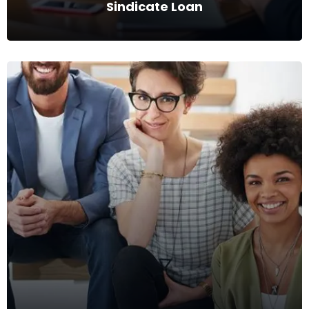
Sindicate Loan
Sindicate Loan
Criação e gestão de Sindicatos de Captação de recursos, ideal
para recorrência de grandes projetos.
Ver mais