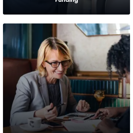
Funding
Captação de recursos financeiros via Venture Capital ou
Private Equity.
Ver mais