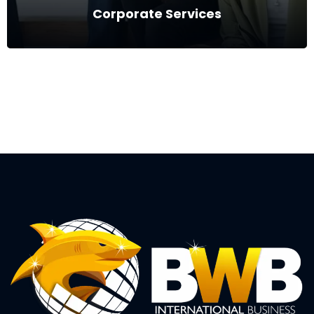
Corporate Services
Corporate Services
Serviços de assessoria e consultoria com foco na estruturação
e organização de empresas.
Ver mais