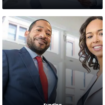
Estudo de Viabilidade
Levantamento de preços, principais players, concorrência,
localidades.
Ver mais
Funding